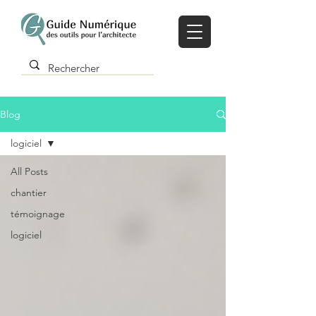
Blog
logiciel
All Posts
chantier
témoignage
logiciel