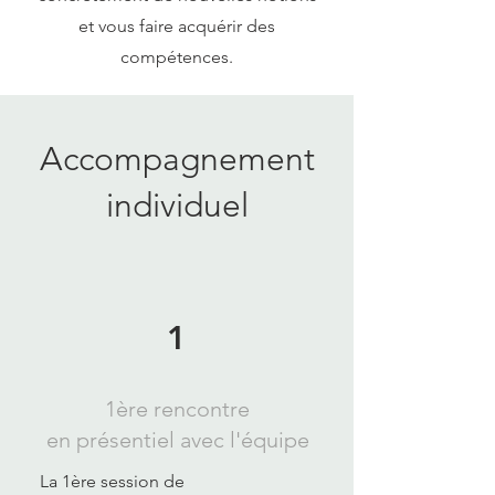
et vous faire acquérir des
compétences.
Accompagnement
individuel
1
1ère rencontre
en présentiel avec l'équipe
La 1ère session de