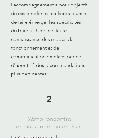
l'accompagnement a pour objectif
de rassembler les collaborateurs et
de faire émerger les spécificités
du bureau. Une meilleure
connaissance des modes de
fonctionnement et de
communication en place permet
d'aboutir à des recommandations
plus pertinentes.
2
2ème rencontre
en présentiel ou en visio
La 2ème session est la