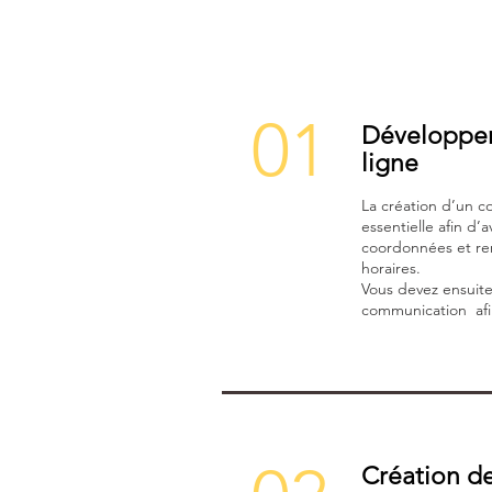
01
Développer
ligne
La création d’un 
essentielle afin d’a
coordonnées et re
horaires.
Vous devez ensuite
communication afin
Création d