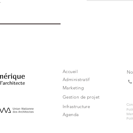
.
Accueil
No
Administratif
Marketing
Gestion de projet
Cond
Infrastructure
Poli
Agenda
Men
Poli