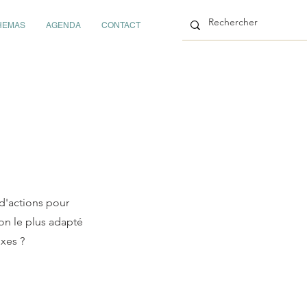
HEMAS
AGENDA
CONTACT
 d'actions pour
on le plus adapté
xes ?